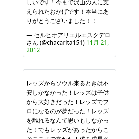
しいです！今まで沢山の人に支
えられたおかげです！本当にあ
りがとうございました！！
— セルヒオアリエルエスクデロ
さん (@chacarita151)
11月 21,
2012
レッズからソウル来るときは不
安しかなかった！レッズは子供
から大好きだった！レッズでプ
ロになるのが夢だった！レッズ
を離れるなんて思いもしなかっ
た！でもレッズがあったからこ
そここまで来れた！僕を成長さ