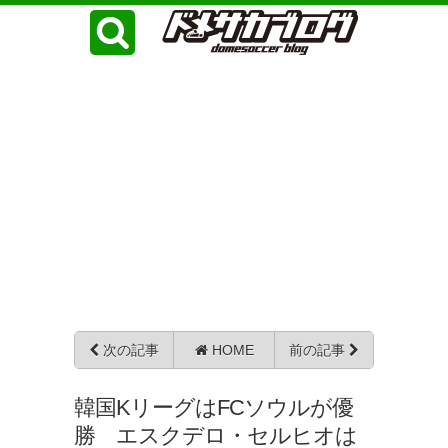
次の記事
HOME
前の記事
韓国KリーグはFCソウルが優
勝 エスクデロ・セルヒオは