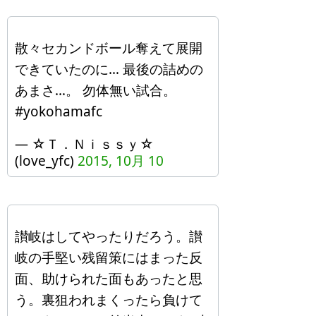
散々セカンドボール奪えて展開
できていたのに… 最後の詰めの
あまさ…。 勿体無い試合。
#yokohamafc
— ☆Ｔ．Ｎｉｓｓｙ☆
(love_yfc)
2015, 10月 10
讃岐はしてやったりだろう。讃
岐の手堅い残留策にはまった反
面、助けられた面もあったと思
う。裏狙われまくったら負けて