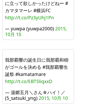
に立って欲しかったけどねー #
カマタマーレ #横浜FC
http://t.co/Pz3yUhj1Pn
— yuwpa (yuwpa2000)
2015,
10月 10
我那覇響の誕生日に我那覇和樹
がゴールを決める #我那覇響生
誕祭 #kamatamare
http://t.co/EBT5liqxxD
— 湯郷五月＼さん☆ハイ！／
(5_satsuki_yng)
2015, 10月 10