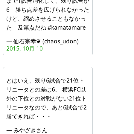
まで1試合消化して、残り試合が
6 勝ち点差を広げられなかった
けど、縮めさせることもなかっ
た 及第点だね #kamatamare
— 仙石宗幸❦ (chaos_udon)
2015, 10月 10
とはいえ、残り6試合で21位ト
リニータとの差は6。 横浜FC以
外の下位との対戦がない21位ト
リニータなので、あと6試合で2
勝できれば・・・
— みやざきさん