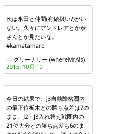
次は永田と仲間(有給扱い?)がい
ない。久々にアンドレアとか泰
さんとか見たいな。
#kamatamare
— グリーナリー (whereMrAis)
2015, 10月 10
今日の結果で、J3自動降格圏内
の最下位栃木との勝ち点差は7の
まま、J2・J3入れ替え戦圏内の
21位大分との勝ち点差も6のま