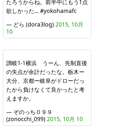
たろうからね。前半中にもう1点
欲しかった… #yokohamafc
— どら (dora3log)
2015, 10月
10
讃岐1-1横浜 うーん、先制直後
の失点が余計だったな。栃木ー
大分、京都ー岐阜がドローだっ
たから負けなくて良かったと考
えますか。
— ぞのっち０９９
(zonocchi_099)
2015, 10月 10