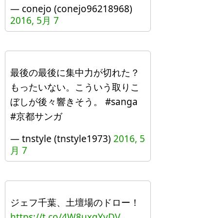
— conejo (conejo96218968)
2016, 5月 7
最後の最後に集中力が切れた？
もったいない。こういう取りこ
ぼしが後々響きそう。 #sanga
#京都サンガ
— tnstyle (tnstyle1973)
2016, 5
月 7
ジェフ千葉、土壇場のドロー！
https://t.co/4W8uxgYyDV