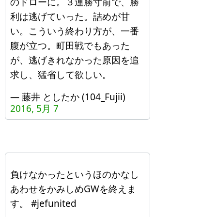
のドローに。３連勝寸前で、勝
利は逃げていった。詰めが甘
い。こういう終わり方が、一番
腹が立つ。町田戦でもあった
が、逃げきれなかった原因を追
求し、猛省して欲しい。
— 藤井 としたか (104_Fujii)
2016, 5月 7
負けなかったというほのかなし
あわせをかみしめGWを終えま
す。 #jefunited