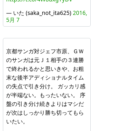
— いた (saka_not_ita625)
2016,
5月 7
京都サンガ対ジェフ市原、ＧＷ
のサンガは元Ｊ１相手の３連勝
で終われるかと思いきや、お粗
末な後半アディショナルタイム
の失点で引き分け。 ガッカリ感
が半端ない。もったいない。 序
盤の引き分け続きよりはマシだ
が次はしっかり勝ち切ってもら
いたい。