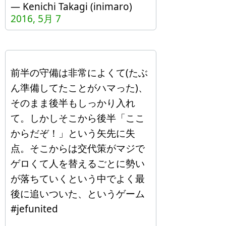
— Kenichi Takagi (inimaro)
2016, 5月 7
前半の守備は非常によくて(たぶ
ん準備してたことがハマった)、
そのまま後半もしっかり入れ
て。しかしそこから後半「ここ
からだぞ！」という矢先に失
点。そこからは交代策がマジで
ゲロくて人を替えるごとに勢い
が落ちていくという中でよく最
後に追いついた、というゲーム
#jefunited