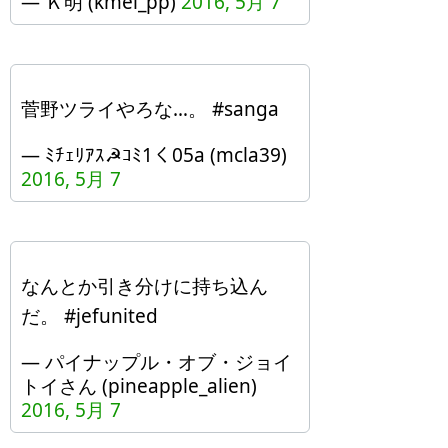
— Ｋ明 (kmei_pp)
2016, 5月 7
菅野ツライやろな…。 #sanga
— ﾐﾁｪﾘｱｽ☭ｺﾐ1く05a (mcla39)
2016, 5月 7
なんとか引き分けに持ち込ん
だ。 #jefunited
— パイナップル・オブ・ジョイ
トイさん (pineapple_alien)
2016, 5月 7