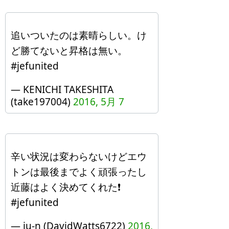
追いついたのは素晴らしい。け
ど勝てないと昇格は無い。
#jefunited
— KENICHI TAKESHITA
(take197004)
2016, 5月 7
辛い状況は変わらないけどエウ
トンは最後までよく頑張ったし
近藤はよく決めてくれた❗️
#jefunited
— ju-n (DavidWatts6722)
2016,