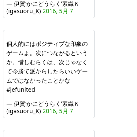
— 伊賀’かにどうらく’素織Ｋ
(igasuoru_K)
2016, 5月 7
個人的にはポジティブな印象の
ゲームよ。次につながるという
か。惜しむらくは、次じゃなく
て今勝て派からしたらいいゲー
ムではなかったことかな
#jefunited
— 伊賀’かにどうらく’素織Ｋ
(igasuoru_K)
2016, 5月 7