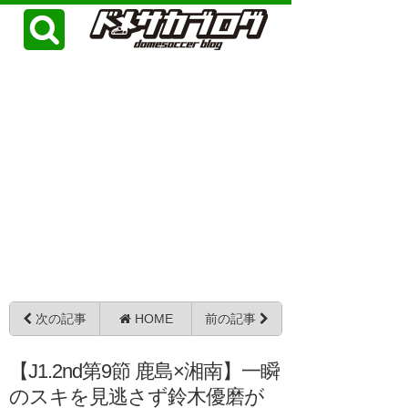
次の記事
HOME
前の記事
【J1.2nd第9節 鹿島×湘南】一瞬
のスキを見逃さず鈴木優磨が