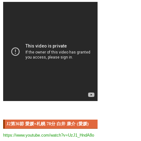
J2第36節 愛媛×札幌 78分 白井 康介 (愛媛)
https://www.youtube.com/watch?v=UzJ1_HndA8o