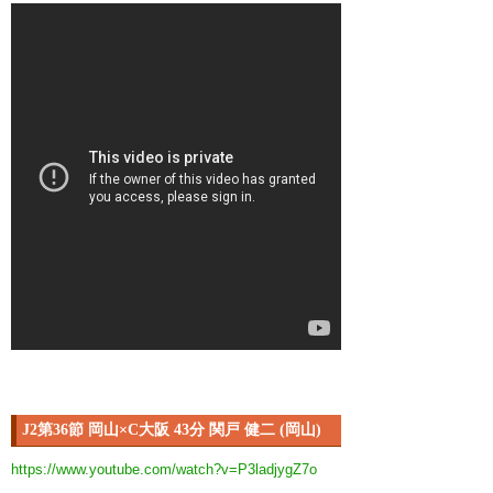
J2第36節 岡山×C大阪 43分 関戸 健二 (岡山)
https://www.youtube.com/watch?v=P3ladjygZ7o