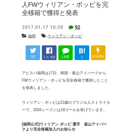
人FWウィリアン・ポッピを完
全移籍で獲得と発表
2017.01.17 10:38
92
福岡
ウィリアン・ポッピ
B!
55
いいね!
LINE
更新通知
1
アビスパ福岡は17日、韓国・釜山アイパークから
FWウィリアン・ポッピを完全移籍で獲得したこと
を発表しました。
ウィリアン・ポッピは22歳のブラジル人ストライカ
ーで、2016シーズンは18ゴールを挙げています。
[福岡公式]ウィリアン ポッピ 選手 釜山アイパー
クより完全移籍加入のお知らせ