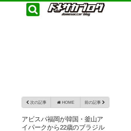
次の記事
HOME
前の記事
アビスパ福岡が韓国・釜山ア
イパークから22歳のブラジル