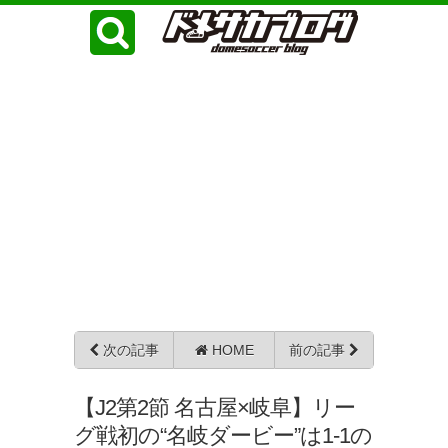
次の記事
HOME
前の記事
【J2第2節 名古屋×岐阜】リー
グ戦初の“名岐ダービー”は1-1の