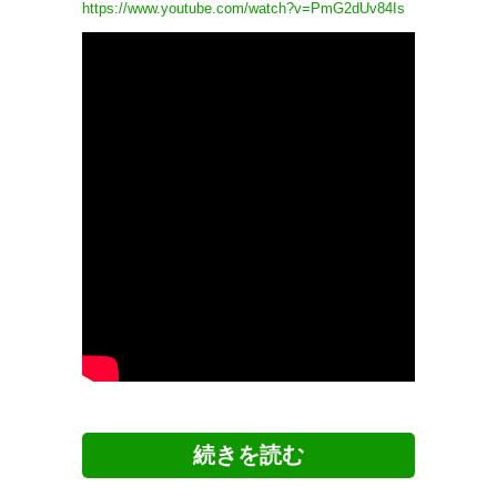
https://www.youtube.com/watch?v=PmG2dUv84Is