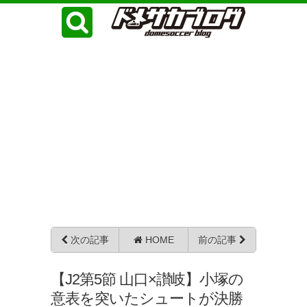
次の記事
HOME
前の記事
【J2第5節 山口×讃岐】小塚の
意表を突いたシュートが決勝