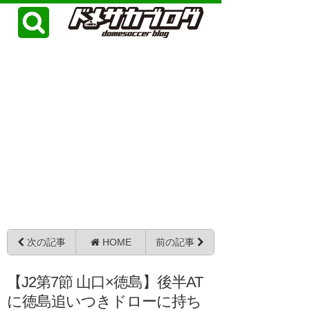
次の記事
HOME
前の記事
【J2第7節 山口×徳島】後半AT
に徳島追いつきドローに持ち