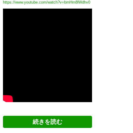
https://www.youtube.com/watch?v=bmHm8lWdhv0