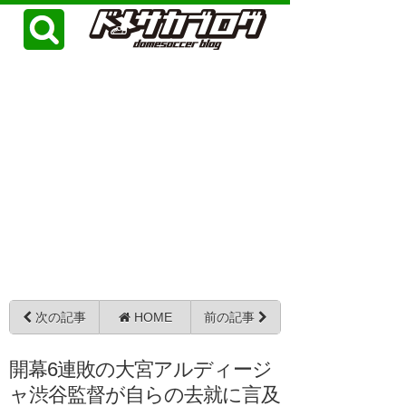
次の記事
HOME
前の記事
開幕6連敗の大宮アルディージ
ャ渋谷監督が自らの去就に言及