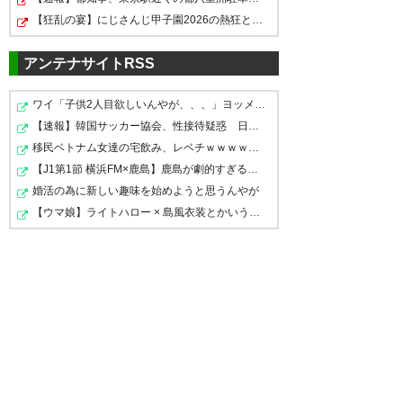
う 負けチーム監督のコメントと
ところで良い監督をフロントが
【狂乱の宴】にじさんじ甲子園2026の熱狂と切磋琢磨のド…
いうより解説者コメントみたい
連れてくるとは思えない。 ベン
だよ・・・
ゲルが今季で終わりなら狙って
アンテナサイトRSS
みてほしい(笑)
— ろ～ら@ダイヤ様ヨーソロー
ワイ「子供2人目欲しいんやが、、、」ヨッメ「金は？育児…
(lola_77_mizuki)
2017, 4月 8
— てつまる@大宮アルディージ
【速報】韓国サッカー協会、性接待疑惑 日本人審判も含…
ャ (ardija212)
2017, 4月 8
移民ベトナム女達の宅飲み、レベチｗｗｗｗｗｗｗｗｗｗ…
【J1第1節 横浜FM×鹿島】鹿島が劇的すぎる逆転勝利で国立…
婚活の為に新しい趣味を始めようと思うんやが
渋谷監督、吹っ切れた感じやっ
【ウマ娘】ライトハロー × 島風衣装とかいう凶悪すぎる組…
たけど、いつもこんな感じなん
大宮また負けたのか 渋谷監督が
やろか。
もし解任されるならコーチとし
て来てくれないかな
— はまお (ohama19)
2017, 4月
8
— ★黒夜叉★ (AGMpiece)
2017, 4月 8