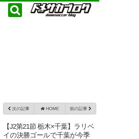
次の記事
HOME
前の記事
【J2第21節 栃木×千葉】ラリベ
イの決勝ゴールで千葉が今季