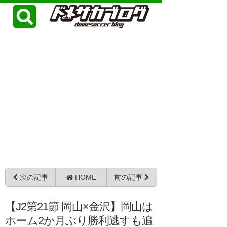
次の記事
HOME
前の記事
【J2第21節 岡山×金沢】岡山は
ホーム2か月ぶり勝利逃すも追