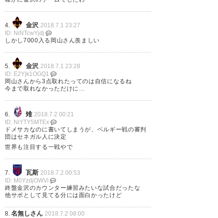
3-3 昨日のアルゼンチン戦を思
い出させるような、乱打戦。リ
金沢
4.
2018.7.1 23:27
ードしながらも、同点にされ、
ID: NiNTcwYjdj
しかし7000入る岡山さん羨ましい
勝ち点3を逃してしまった。残
念。おつかれさま。次節に期
金沢
5.
2018.7.1 23:28
待。#ツエーゲン #ファジアーノ
ID: E2Yjk1OGQ1
岡山さんから3点取れたってのは自信になるね
岡山
今まで取れなかっただけに…
— SNOW (snowcrystalpace)
雉
6.
2018.7.2 00:21
2018, 7月 1
ID: NiYTY5MTEx
ドメサカなのに書いてしまうが、ベルギー戦の審判
団はセネガル人に決定
世界も注目する一戦やで
岡山の3得点はこれまで無得点が
瓦斯
7.
2018.7.2 00:53
ID: M0YzdjOWVi
続いていたとは思えない、流れ
終盤金沢のカウンター練習みたいな試合だったな
他サポとして見てる分には面白かったけど
からのゴールだったのがまあ良
名無しさん
8.
2018.7.2 08:00
いところですかね…逆にディフ