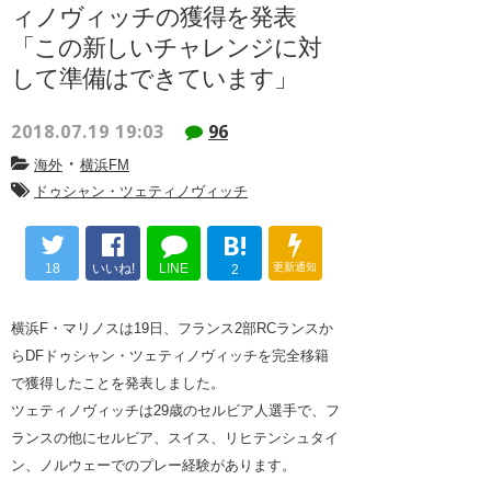
ィノヴィッチの獲得を発表
「この新しいチャレンジに対
して準備はできています」
2018.07.19 19:03
96
・
海外
横浜FM
ドゥシャン・ツェティノヴィッチ
B!
18
いいね!
LINE
更新通知
2
横浜F・マリノスは19日、フランス2部RCランスか
らDFドゥシャン・ツェティノヴィッチを完全移籍
で獲得したことを発表しました。
ツェティノヴィッチは29歳のセルビア人選手で、フ
ランスの他にセルビア、スイス、リヒテンシュタイ
ン、ノルウェーでのプレー経験があります。