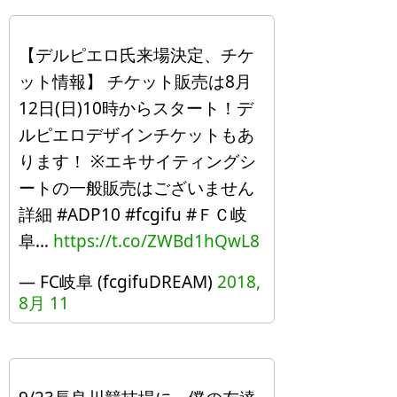
【デルピエロ氏来場決定、チケ
ット情報】 チケット販売は8月
12日(日)10時からスタート！デ
ルピエロデザインチケットもあ
ります！ ※エキサイティングシ
ートの一般販売はございません
詳細 #ADP10 #fcgifu #ＦＣ岐
阜…
https://t.co/ZWBd1hQwL8
— FC岐阜 (fcgifuDREAM)
2018,
8月 11