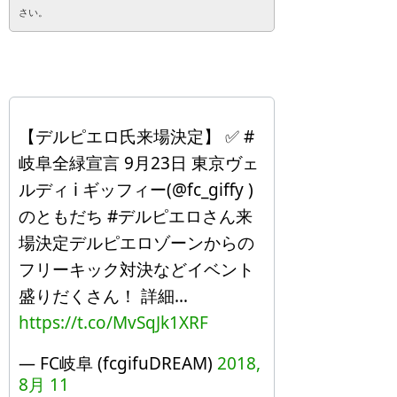
さい。
【デルピエロ氏来場決定】 ✅ #
岐阜全緑宣言 9月23日 東京ヴェ
ルディ ℹ️ ギッフィー(@fc_giffy )
のともだち #デルピエロさん来
場決定デルピエロゾーンからの
フリーキック対決などイベント
盛りだくさん！ 詳細…
https://t.co/MvSqJk1XRF
— FC岐阜 (fcgifuDREAM)
2018,
8月 11