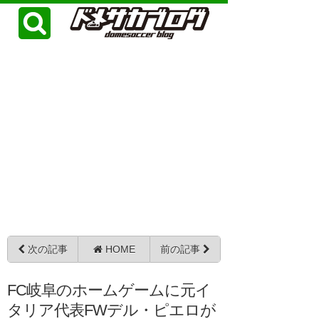
次の記事
HOME
前の記事
FC岐阜のホームゲームに元イ
タリア代表FWデル・ピエロが