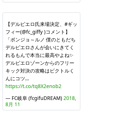
【デルピエロ氏来場決定、#ギッ
フィー(@fc_giffy )コメント】
「ボンジョ～ルノ 僕のともだち
デルピエロさんが会いにきてく
れるもんで本当に最高やよね✨
デルピエロゾーンからのフリー
キック対決の攻略はビクトルく
んにコツ…
https://t.co/tq8X2enob2
— FC岐阜 (fcgifuDREAM)
2018,
8月 11