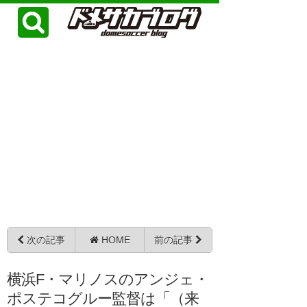
次の記事
HOME
前の記事
横浜F・マリノスのアンジェ・
ポステコグルー監督は「（来