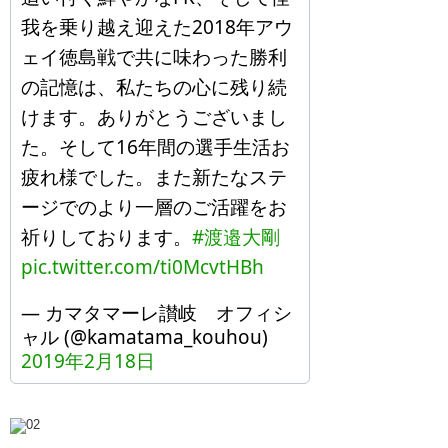
我を乗り越え迎えた2018年アウ
ェイ徳島戦で共に味わった勝利
の記憶は、私たちの心に残り続
けます。ありがとうございまし
た。そして16年間の選手生活お
疲れ様でした。また新たなステ
ージでのより一層のご活躍をお
祈りしております。
#渡邉大剛
pic.twitter.com/ti0McvtHBh
— カマタマーレ讃岐 オフィシ
ャル (@kamatama_kouhou)
2019年2月18日