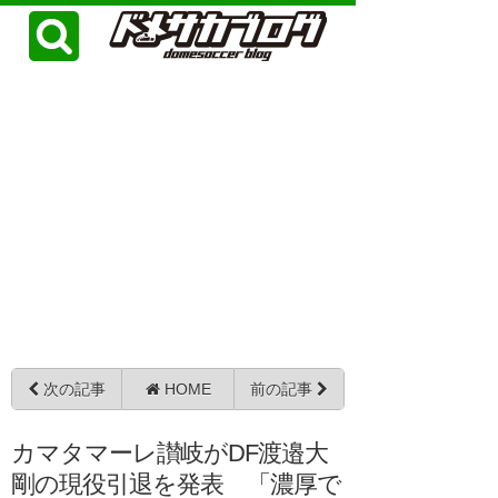
次の記事
HOME
前の記事
カマタマーレ讃岐がDF渡邉大
剛の現役引退を発表 「濃厚で