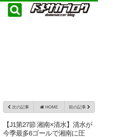
次の記事
HOME
前の記事
【J1第27節 湘南×清水】清水が
今季最多6ゴールで湘南に圧