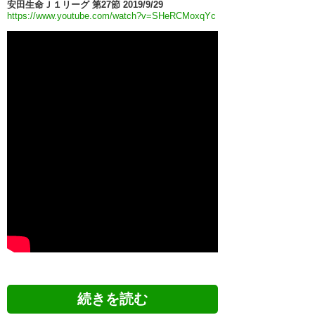
安田生命Ｊ１リーグ 第27節 2019/9/29
https://www.youtube.com/watch?v=SHeRCMoxqYc