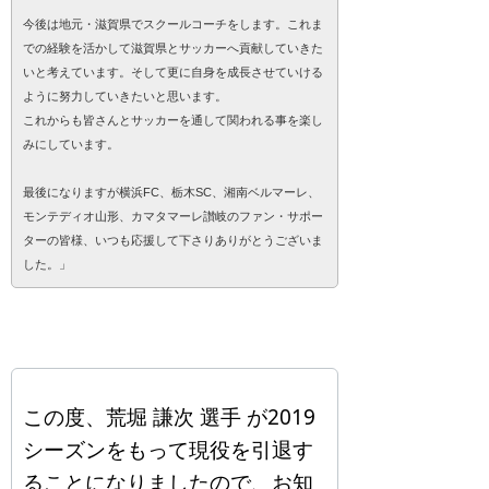
今後は地元・滋賀県でスクールコーチをします。これま
での経験を活かして滋賀県とサッカーへ貢献していきた
いと考えています。そして更に自身を成長させていける
ように努力していきたいと思います。
これからも皆さんとサッカーを通して関われる事を楽し
みにしています。
最後になりますが横浜FC、栃木SC、湘南ベルマーレ、
モンテディオ山形、カマタマーレ讃岐のファン・サポー
ターの皆様、いつも応援して下さりありがとうございま
した。」
この度、荒堀 謙次 選手 が2019
シーズンをもって現役を引退す
ることになりましたので、お知