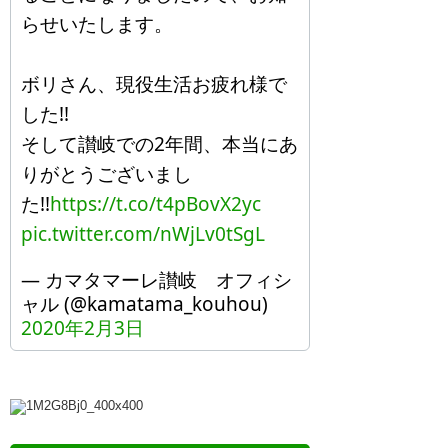
らせいたします。
ボリさん、現役生活お疲れ様で
した!!
そして讃岐での2年間、本当にあ
りがとうございまし
た!!
https://t.co/t4pBovX2yc
pic.twitter.com/nWjLv0tSgL
— カマタマーレ讃岐 オフィシ
ャル (@kamatama_kouhou)
2020年2月3日