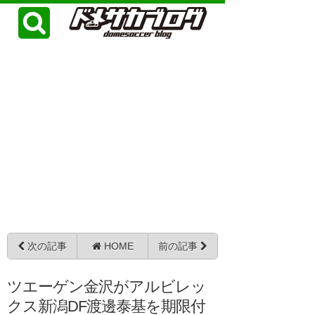
次の記事
HOME
前の記事
ツエーゲン金沢がアルビレッ
クス新潟DF渡邊泰基を期限付