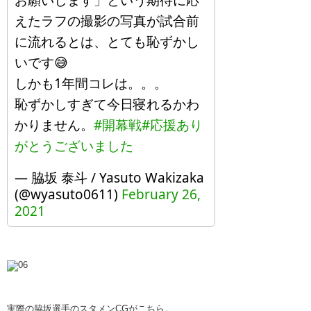
お願いします」という期待に応
えたラフの撮影の写真が試合前
に流れるとは、とても恥ずかし
いです😅
しかも1年間コレは。。。
恥ずかしすぎて今日寝れるかわ
かりません。
#開幕戦
#応援あり
がとうございました
— 脇坂 泰斗 / Yasuto Wakizaka
(@wyasuto0611)
February 26,
2021
実際の脇坂選手のスタメンCGがこちら。