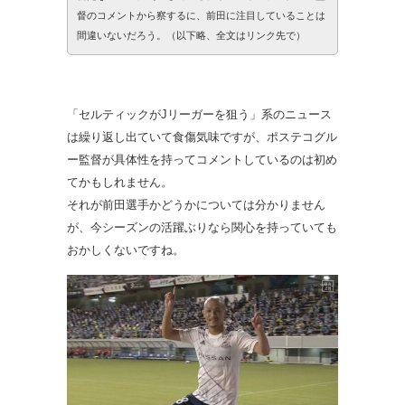
督のコメントから察するに、前田に注目していることは
間違いないだろう。（以下略、全文はリンク先で）
「セルティックがJリーガーを狙う」系のニュース
は繰り返し出ていて食傷気味ですが、ポステコグル
ー監督が具体性を持ってコメントしているのは初め
てかもしれません。
それが前田選手かどうかについては分かりません
が、今シーズンの活躍ぶりなら関心を持っていても
おかしくないですね。