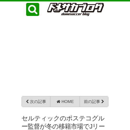
次の記事
HOME
前の記事
セルティックのポステコグル
ー監督が冬の移籍市場でJリー