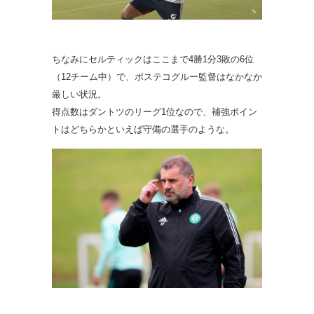
ちなみにセルティックはここまで4勝1分3敗の6位
（12チーム中）で、ポステコグルー監督はなかなか
厳しい状況。
得点数はダントツのリーグ1位なので、補強ポイン
トはどちらかといえば守備の選手のような。