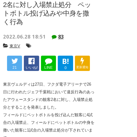
2名に対し入場禁止処分 ペッ
トボトル投げ込みや中身を撒
く行為
2022.06.28 18:51
83
東京V
B!
21
いいね!
LINE
更新通知
0
東京ヴェルディは27日、フクダ電子アリーナで26
日に行われたジェフ千葉戦において違反行為のあっ
たアウェースタンドの観客2名に対し、入場禁止処
分とすることを発表しました。
フィールドにペットボトルを投げ込んだ観客に4試
合の入場禁止、フィールドにペットボトルの中身を
撒いた観客に1試合の入場禁止処分が下されていま