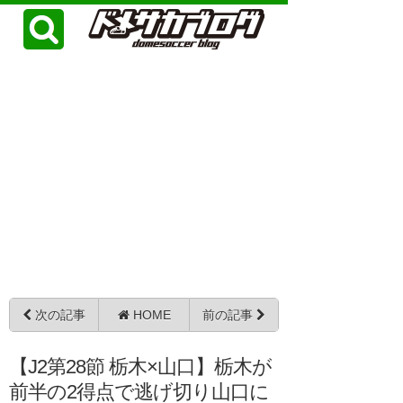
次の記事
HOME
前の記事
【J2第28節 栃木×山口】栃木が
前半の2得点で逃げ切り山口に