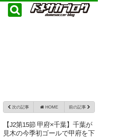
次の記事
HOME
前の記事
【J2第15節 甲府×千葉】千葉が
見木の今季初ゴールで甲府を下