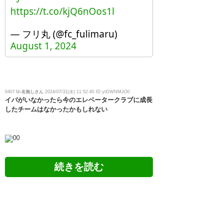
https://t.co/kjQ6nOos1l
— フリ丸 (@fc_fulimaru)
August 1, 2024
0407
U-名無しさん
2024/07/31(水) 11:52:40 ID:ytDWNMJO0
イバがいなかったら今のエレベータークラブに成長
したチームはなかったかもしれない