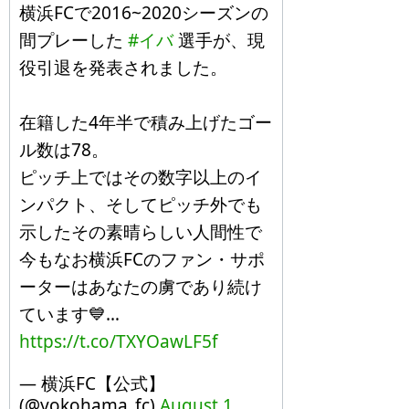
横浜FCで2016~2020シーズンの
間プレーした
#イバ
選手が、現
役引退を発表されました。
在籍した4年半で積み上げたゴー
ル数は78。
ピッチ上ではその数字以上のイ
ンパクト、そしてピッチ外でも
示したその素晴らしい人間性で
今もなお横浜FCのファン・サポ
ーターはあなたの虜であり続け
ています💙…
https://t.co/TXYOawLF5f
— 横浜FC【公式】
(@yokohama_fc)
August 1,