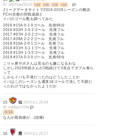
ID: dlMTQwODU0
>15
>16
>18
>24
Jリーグデータサイトで2016-2019シーズンの横浜
FCvs京都の対戦成績と
イバのゴール数を調べてみた
2016 #15A 0-1 0ゴール 先発68分
2016 #32H 2-0 2ゴール 先発フル
2017 #07H 2-0 2ゴール 先発フル
2017 #39A 2-2 2ゴール 先発フル
2018 #16A 2-0 1ゴール 先発フル
2018 #31H 3-1 1ゴール 先発フル
2019 #12H 1-3 0ゴール 先発フル
2019 #37A 0-3 0ゴール 先発69分
こりゃ麿サポさんは見るのも嫌になるわな
しかし2019年縞さんが2戦続けて3失点でダブル食ら
って
しかもイバも不発だったのはどうしたことか
イバはこのシーズンも通算18ゴールで決して不調だ
ったわけではなかったようだが
仙
15.
2024.8.1 20:04
ID: kxMjgxY2Rk
※14
なんか既視感が…(頭痛)
麿
16.
2024.8.1 20:17