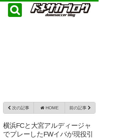
次の記事
HOME
前の記事
横浜FCと大宮アルディージャ
でプレーしたFWイバが現役引