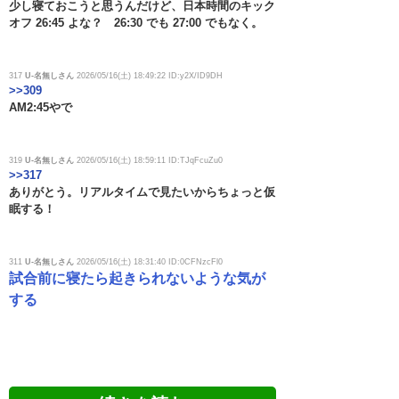
少し寝ておこうと思うんだけど、日本時間のキック
オフ 26:45 よな？ 26:30 でも 27:00 でもなく。
317
U-名無しさん
2026/05/16(土) 18:49:22 ID:y2X/ID9DH
>>309
AM2:45やで
319
U-名無しさん
2026/05/16(土) 18:59:11 ID:TJqFcuZu0
>>317
ありがとう。リアルタイムで見たいからちょっと仮
眠する！
311
U-名無しさん
2026/05/16(土) 18:31:40 ID:0CFNzcFl0
試合前に寝たら起きられないような気が
する