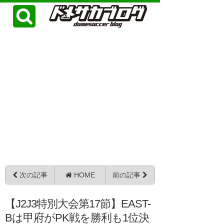
次の記事
HOME
前の記事
【J2J3特別大会第17節】EAST-
Bは甲府がPK戦を勝利も1位決