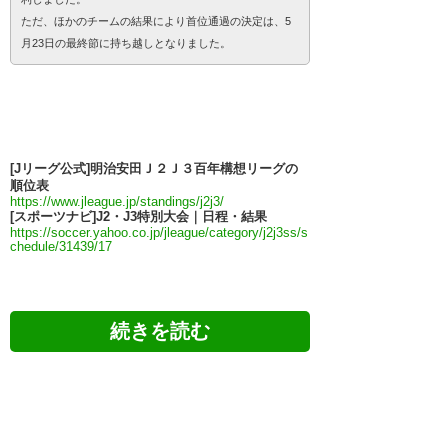
ただ、ほかのチームの結果により首位通過の決定は、5
月23日の最終節に持ち越しとなりました。
[Jリーグ公式]明治安田Ｊ２Ｊ３百年構想リーグの
順位表
https://www.jleague.jp/standings/j2j3/
[スポーツナビ]J2・J3特別大会｜日程・結果
https://soccer.yahoo.co.jp/jleague/category/j2j3ss/s
chedule/31439/17