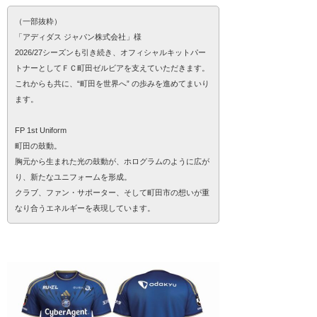
（一部抜粋）
「アディダス ジャパン株式会社」様
2026/27シーズンも引き続き、オフィシャルキットパー
トナーとしてＦＣ町田ゼルビアを支えていただきます。
これからも共に、“町田を世界へ” の歩みを進めてまいり
ます。
FP 1st Uniform
町田の鼓動。
胸元から生まれた光の鼓動が、ホログラムのように広が
り、新たなユニフォームを形成。
クラブ、ファン・サポーター、そして町田市の想いが重
なり合うエネルギーを表現しています。