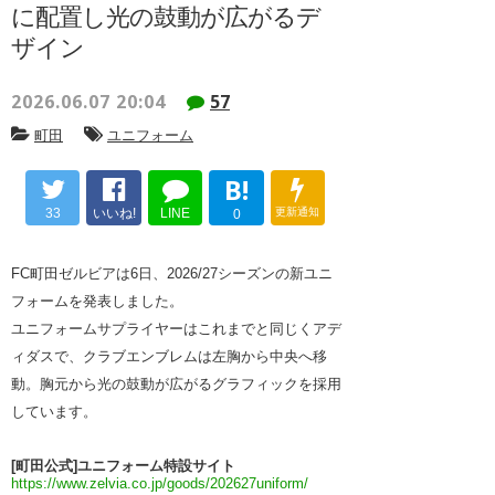
に配置し光の鼓動が広がるデ
ザイン
2026.06.07 20:04
57
町田
ユニフォーム
B!
33
いいね!
LINE
更新通知
0
FC町田ゼルビアは6日、2026/27シーズンの新ユニ
フォームを発表しました。
ユニフォームサプライヤーはこれまでと同じくアデ
ィダスで、クラブエンブレムは左胸から中央へ移
動。胸元から光の鼓動が広がるグラフィックを採用
しています。
[町田公式]ユニフォーム特設サイト
https://www.zelvia.co.jp/goods/202627uniform/