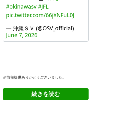
#okinawasv
#JFL
pic.twitter.com/66jXNFuL0J
— 沖縄ＳＶ (@OSV_official)
June 7, 2026
※情報提供ありがとうございました。