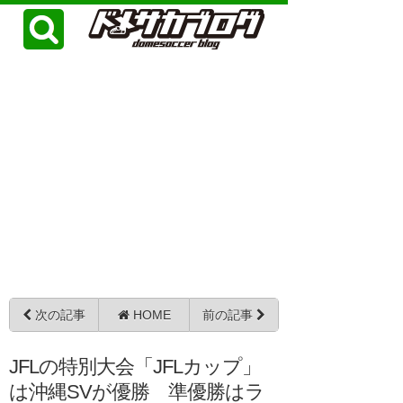
次の記事
HOME
前の記事
JFLの特別大会「JFLカップ」
は沖縄SVが優勝 準優勝はラ