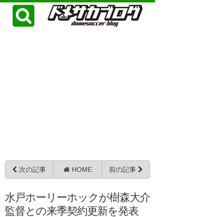
次の記事
HOME
前の記事
水戸ホーリーホックが樹森大介
監督との来季契約更新を発表