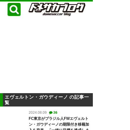
エヴェルトン・ガウディーノ の記事一
覧
36
2024.08.09
FC東京がブラジル人FWエヴェルト
ン・ガウディーノの期限付き移籍加