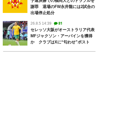
予選決勝での福岡大とのトラブルを
謝罪 退場のFW永井龍には2試合の
出場停止処分
81
26.8.5 14:39
セレッソ大阪がオーストラリア代表
MFジャクソン・アーバインを獲得
か クラブはXに“匂わせ”ポスト