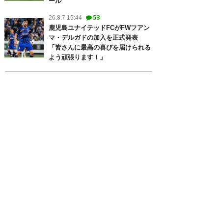
ール
53
26.8.7 15:44
鹿児島ユナイテッドFCがFWフアン
マ・デルガドの加入を正式発表
「皆さんに最高の喜びを届けられる
よう頑張ります！」