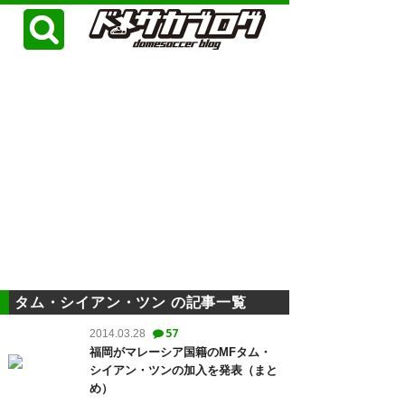
タム・シイアン・ツン の記事一覧
57
2014.03.28
福岡がマレーシア国籍のMFタム・
シイアン・ツンの加入を発表（まと
め）