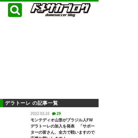
デラトーレ の記事一覧
29
2022.03.16
モンテディオ山形がブラジル人FW
デラトーレの加入を発表 「サポー
ターの皆さん、全力で戦いますので