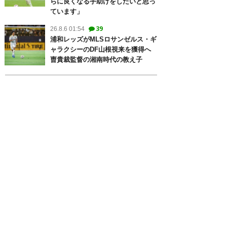
らに良くなる手助けをしたいと思っ
ています」
39
26.8.6 01:54
浦和レッズがMLSロサンゼルス・ギ
ャラクシーのDF山根視来を獲得へ
曺貴裁監督の湘南時代の教え子