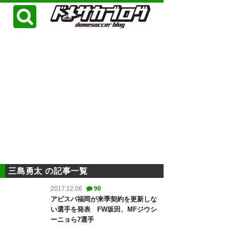
三島勇太 の記事一覧
90
2017.12.06
アビスパ福岡が来季契約を更新しな
い選手を発表 FW坂田、MFジウシ
ーニョら7選手