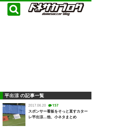
平出涼 の記事一覧
157
2017.06.20
スポンサー看板をそっと直すカター
レ平出涼…他、小ネタまとめ