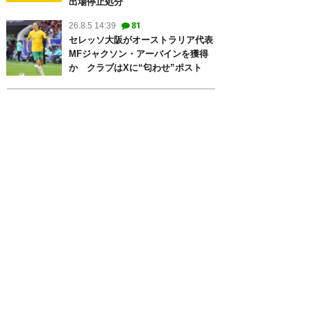
出場停止処分
81
26.8.5 14:39
セレッソ大阪がオーストラリア代表
MFジャクソン・アーバインを獲得
か クラブはXに“匂わせ”ポスト