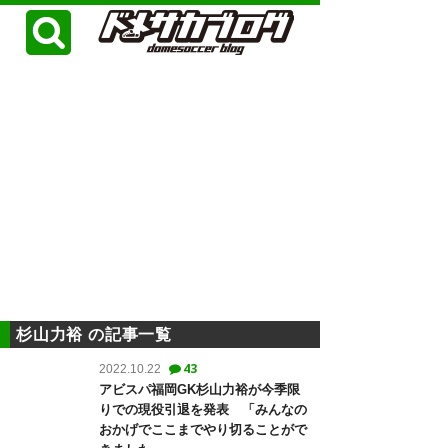
杉山力裕 の記事一覧
43
2022.10.22
アビスパ福岡GK杉山力裕が今季限
りでの現役引退を発表 「みんなの
おかげでここまでやり切ることがで