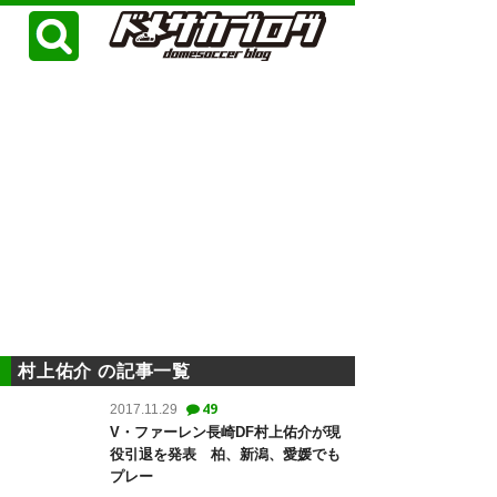
村上佑介 の記事一覧
49
2017.11.29
V・ファーレン長崎DF村上佑介が現
役引退を発表 柏、新潟、愛媛でも
プレー