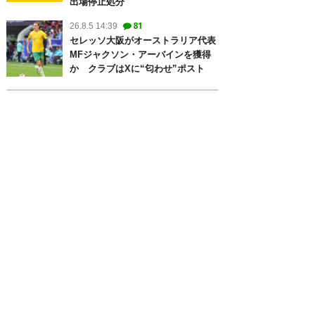
出場停止処分
81
26.8.5 14:39
セレッソ大阪がオーストラリア代表
MFジャクソン・アーバインを獲得
か クラブはXに“匂わせ”ポスト