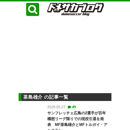
茶島雄介 の記事一覧
49
2026.05.27
サンフレッチェ広島の2選手が百年
構想リーグ限りでの現役引退を発
表 MF茶島雄介とMFトルガイ・ア