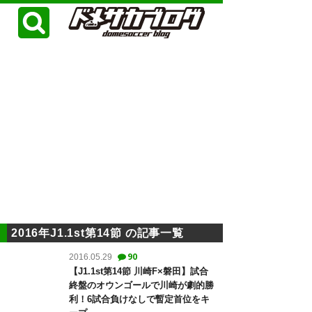
2016年J1.1st第14節 の記事一覧
90
2016.05.29
【J1.1st第14節 川崎F×磐田】試合
終盤のオウンゴールで川崎が劇的勝
利！6試合負けなしで暫定首位をキ