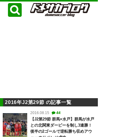
2016年J2第29節 の記事一覧
44
2016.08.15
【J2第29節 群馬×水戸】群馬が水戸
との北関東ダービーを制し3連勝！
後半の2ゴールで逆転勝ち収めアウ