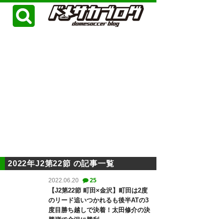
2022年J2第22節 の記事一覧
25
2022.06.20
【J2第22節 町田×金沢】町田は2度
のリード追いつかれるも後半ATの3
度目勝ち越しで決着！太田修介の決