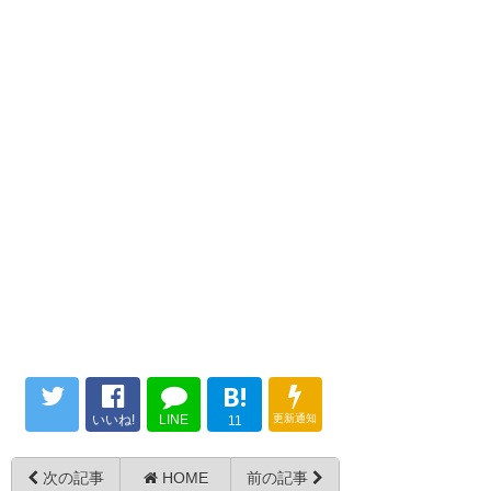
B!
いいね!
LINE
更新通知
11
次の記事
HOME
前の記事