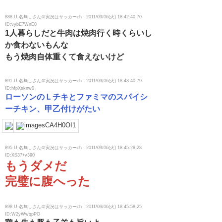
888 U-名無しさん＠実況はサッカーch：2011/09/06(火) 18:42:40.70
ID:vybE7WnE0
1人暮らしだと牛肉は焼肉行く時くらいし
か食わないもんな
もう焼肉自体重くて食えないけど
891 U-名無しさん＠実況はサッカーch：2011/09/06(火) 18:43:40.79
ID:hfpXsknw0
ローソンのＬチキとファミマのスパイシ
ーチキン、甲乙付けがたい
895 U-名無しさん＠実況はサッカーch：2011/09/06(火) 18:45:28.28
ID:XS37+v390
もうダメだ
完璧に腹へった
898 U-名無しさん＠実況はサッカーch：2011/09/06(火) 18:45:58.25
ID:W2yWwqpPO