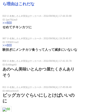
ら理由はこれだな
810 U-名無しさん＠実況はサッカーch：2011/09/06(火) 17:44:33.68
ID:1pe7SLbu0
>>800
せめてチキンカツに
967 U-名無しさん＠実況はサッカーch：2011/09/06(火) 19:29:40.67
ID:Y/RWX+ns0
>>800
験担ぎにメンチカツ食うって人って滅多にいないな
804 U-名無しさん＠実況はサッカーch：2011/09/06(火) 17:41:33.78
ID:Ev64iqph0
あのへん美味いとんかつ屋たくさんあり
そう
811 U-名無しさん＠実況はサッカーch：2011/09/06(火) 17:45:06.49
ID:hM1nnVvU0
ビッグカツぐらいにしとけばいいの
に