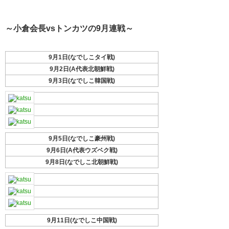
～小倉会長vsトンカツの9月連戦～
9月1日(なでしこタイ戦)
9月2日(A代表北朝鮮戦)
9月3日(なでしこ韓国戦)
9月5日(なでしこ豪州戦)
9月6日(A代表ウズベク戦)
9月8日(なでしこ北朝鮮戦)
9月11日(なでしこ中国戦)