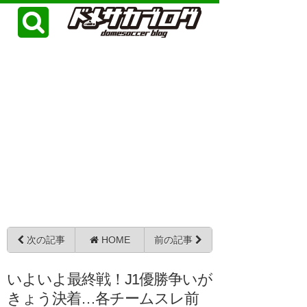
次の記事
HOME
前の記事
いよいよ最終戦！J1優勝争いが
きょう決着…各チームスレ前