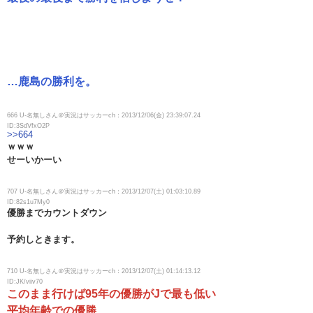
…鹿島の勝利を。
666 U-名無しさん＠実況はサッカーch：2013/12/06(金) 23:39:07.24
ID:3SdVfxO2P
>>664
ｗｗｗ
せーいかーい
707 U-名無しさん＠実況はサッカーch：2013/12/07(土) 01:03:10.89
ID:82s1u7My0
優勝までカウントダウン
予約しときます。
710 U-名無しさん＠実況はサッカーch：2013/12/07(土) 01:14:13.12
ID:JK/viiv70
このまま行けば95年の優勝がJで最も低い
平均年齢での優勝