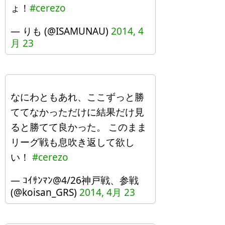
ょ！
#cerezo
— りも (@ISAMUNAU)
2014, 4
月 23
なにわともあれ、ここずっと勝
ててなかっただけに結果だけ見
ると勝てて良かった。 このまま
リーグ戦も息吹き返して欲し
い！
#cerezo
— ｺｲｻﾝﾏﾝ@4/26神戸戦、参戦
(@koisan_GRS)
2014, 4月 23