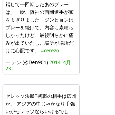
錯して一回転したあのプレー
は、一瞬、阪神の西岡選手が頭
をよぎりました。ジンヒョンは
プレーを続けて、内容も素晴ら
しかったけど、最後明らかに痛
みが出ていたし、場所が場所だ
けに心配です。
#cerezo
— デン (@Den901)
2014, 4月
23
セレッソ決勝T初戦の相手は広州
か。 アジアの中じゃかなり手強
いがセレッソならいけるでし