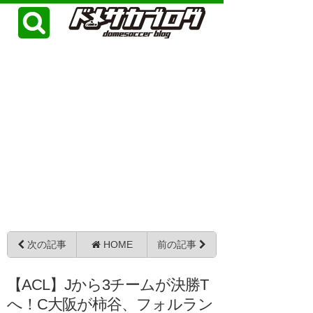
次の記事
HOME
前の記事
【ACL】Jから3チームが決勝T
へ！C大阪が柿谷、フォルラン