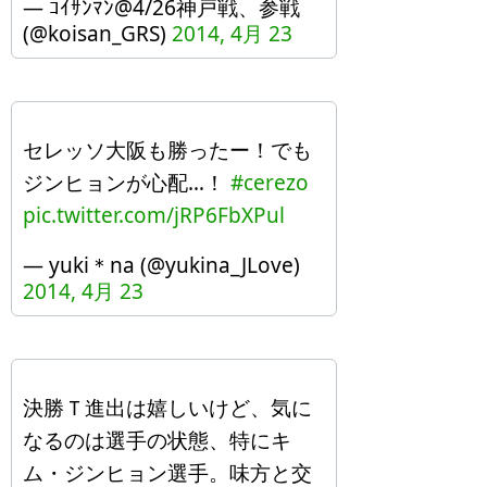
— ｺｲｻﾝﾏﾝ@4/26神戸戦、参戦
(@koisan_GRS)
2014, 4月 23
セレッソ大阪も勝ったー！でも
ジンヒョンが心配…！
#cerezo
pic.twitter.com/jRP6FbXPul
— yuki＊na (@yukina_JLove)
2014, 4月 23
決勝Ｔ進出は嬉しいけど、気に
なるのは選手の状態、特にキ
ム・ジンヒョン選手。味方と交