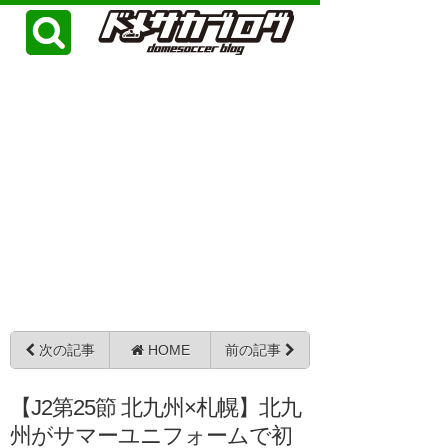
次の記事
HOME
前の記事
【J2第25節 北九州×札幌】北九
州がサマーユニフォームで初