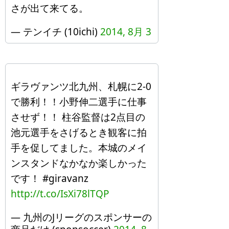
さが出て来てる。
— テンイチ (10ichi)
2014, 8月 3
ギラヴァンツ北九州、札幌に2-0
で勝利！！小野伸二選手に仕事
させず！！ 柱谷監督は2点目の
池元選手をさげるとき観客に拍
手を促してました。本城のメイ
ンスタンドなかなか楽しかった
です！ #giravanz
http://t.co/IsXi78lTQP
— 九州のJリーグのスポンサーの