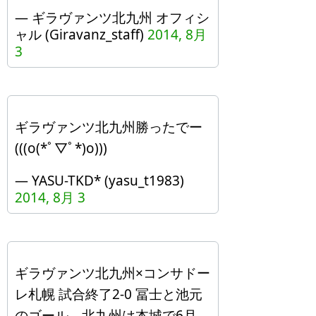
— ギラヴァンツ北九州 オフィシ
ャル (Giravanz_staff)
2014, 8月
3
ギラヴァンツ北九州勝ったでー
(((o(*ﾟ▽ﾟ*)o)))
— YASU-TKD* (yasu_t1983)
2014, 8月 3
ギラヴァンツ北九州×コンサドー
レ札幌 試合終了2-0 冨士と池元
のゴール。北九州は本城で6月