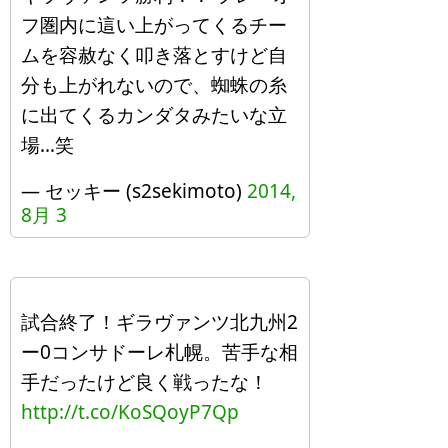
フ圏内に這い上がってくるチー
ムを容赦なく叩き落とすけど自
分も上がれないので、蜘蛛の糸
に出てくるカンダタみたいな立
場…笑
— セッキー (s2sekimoto)
2014,
8月 3
試合終了！ギラヴァンツ北九州2
ー0コンサドーレ札幌。苦手な相
手だったけど良く戦ったな！
http://t.co/KoSQoyP7Qp