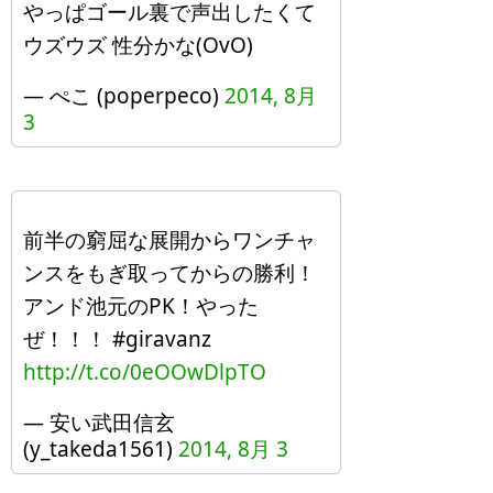
やっぱゴール裏で声出したくて
ウズウズ 性分かな(OvO)
— ぺこ (poperpeco)
2014, 8月
3
前半の窮屈な展開からワンチャ
ンスをもぎ取ってからの勝利！
アンド池元のPK！やった
ぜ！！！ #giravanz
http://t.co/0eOOwDlpTO
— 安い武田信玄
(y_takeda1561)
2014, 8月 3