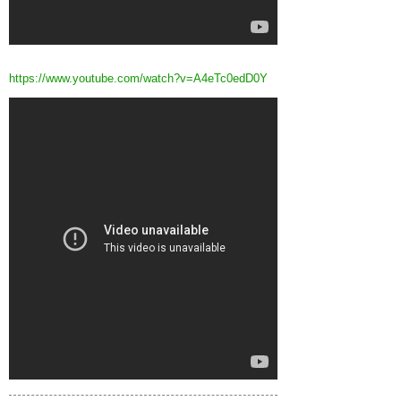
https://www.youtube.com/watch?v=A4eTc0edD0Y