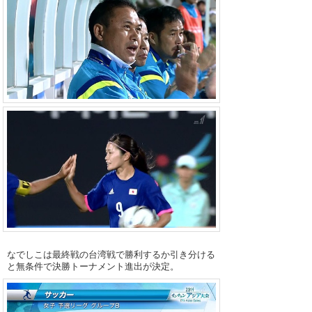
なでしこは最終戦の台湾戦で勝利するか引き分ける
と無条件で決勝トーナメント進出が決定。