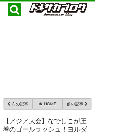
次の記事
HOME
前の記事
【アジア大会】なでしこが圧
巻のゴールラッシュ！ヨルダ