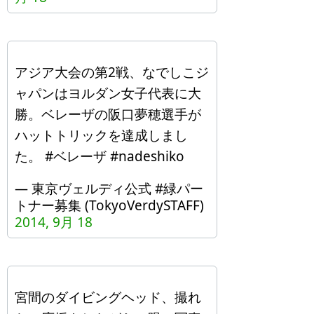
アジア大会の第2戦、なでしこジ
ャパンはヨルダン女子代表に大
勝。ベレーザの阪口夢穂選手が
ハットトリックを達成しまし
た。 #ベレーザ #nadeshiko
— 東京ヴェルディ公式 #緑パー
トナー募集 (TokyoVerdySTAFF)
2014, 9月 18
宮間のダイビングヘッド、撮れ