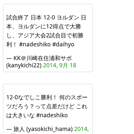
試合終了 日本 12-0 ヨルダン 日
本、ヨルダンに12得点で大勝
し、アジア大会2試合目で初勝
利！ #nadeshiko #daihyo
— KK＠川崎在住浦和サポ
(kanykichi22)
2014, 9月 18
12-0なでしこ勝利！ 何のスポー
ツだろう？って点差だけど これ
は大きいな #nadeshiko
— 旅人 (yasokichi_hama)
2014,