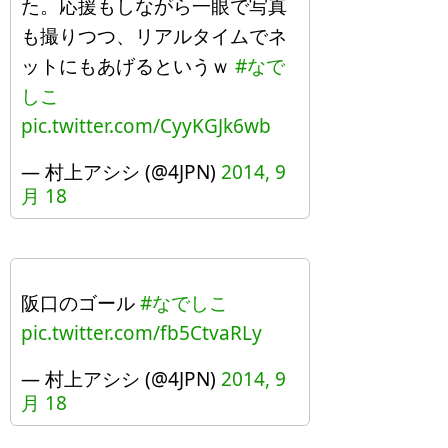
た。応援もしながら一眼で写真
も撮りつつ、リアルタイムでネ
ットにもあげるというｗ
#なで
しこ
pic.twitter.com/CyyKGJk6wb
— 村上アシシ (@4JPN)
2014, 9
月 18
阪口のゴール
#なでしこ
pic.twitter.com/fb5CtvaRLy
— 村上アシシ (@4JPN)
2014, 9
月 18