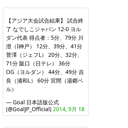
【アジア大会試合結果】 試合終
了 なでしこジャパン 12-0 ヨル
ダン代表 得点者：5分、79分 川
澄（I神戸） 12分、39分、41分
菅澤（ジェフL） 20分、32分、
71分 阪口（日テレ） 36分
OG（ヨルダン） 44分、49分 吉
良（浦和L） 60分 宮間（湯郷ベ
ル）
— Goal 日本語版公式
(@GoalJP_Official)
2014, 9月 18