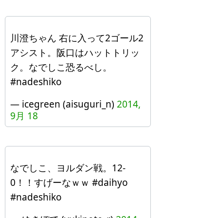
川澄ちゃん 右に入って2ゴール2
アシスト。阪口はハットトリッ
ク。なでしこ恐るべし。
#nadeshiko
— icegreen (aisuguri_n)
2014,
9月 18
なでしこ、ヨルダン戦。12-
0！！すげーなｗｗ #daihyo
#nadeshiko