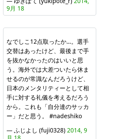
— ゆきぽて (yukipote_r)
2014,
9月 18
なでしこ12点取ったか…。選手
交替はあったけど、最後まで手
を抜かなかったのはいいと思
う。海外では大差ついたら休ま
せるのが常識なんだろうけど、
日本のメンタリティーとして相
手に対する礼儀を考えるだろう
から。これも「自分達のサッカ
ー」だと思う。 #nadeshiko
— ふじよし (fuji0328)
2014, 9
月 18