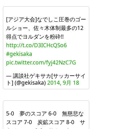
[アジア大会]なでしこ圧巻のゴー
ルショー、佐々木体制最多の12
得点でヨルダンを粉砕!!
http://t.co/D3ICHcQSo6
#gekisaka
pic.twitter.com/fyj42NzC7G
— 講談社ゲキサカ[サッカーサイ
ト] (@gekisaka)
2014, 9月 18
5-0 夢のスコア 6-0 無慈悲な
スコア 7-0 炭鉱スコア 8-0 サ