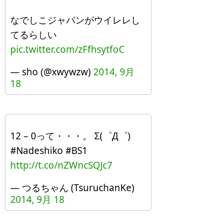
なでしこジャパンがウイレレし
てるらしい
pic.twitter.com/zFfhsytfoC
— sho (@xwywzw)
2014, 9月
18
12 – 0って・・・。 Σ(゜Д゜)
#Nadeshiko #BS1
http://t.co/nZWncSQJc7
— つるちゃん (TsuruchanKe)
2014, 9月 18