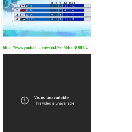
https://www.youtube.com/watch?v=MrfqoNO8HLU