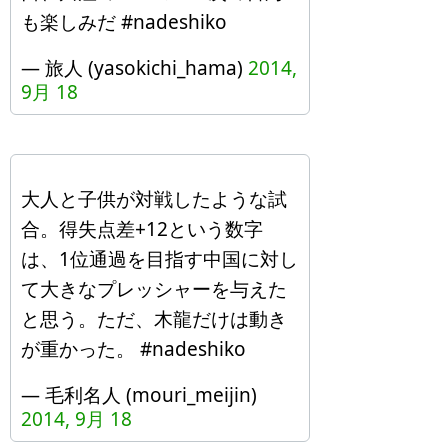
も楽しみだ #nadeshiko
— 旅人 (yasokichi_hama)
2014,
9月 18
大人と子供が対戦したような試
合。得失点差+12という数字
は、1位通過を目指す中国に対し
て大きなプレッシャーを与えた
と思う。ただ、木龍だけは動き
が重かった。 #nadeshiko
— 毛利名人 (mouri_meijin)
2014, 9月 18