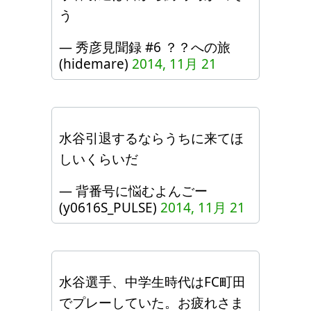
う
— 秀彦見聞録 #6 ？？への旅
(hidemare)
2014, 11月 21
水谷引退するならうちに来てほ
しいくらいだ
— 背番号に悩むよんごー
(y0616S_PULSE)
2014, 11月 21
水谷選手、中学生時代はFC町田
でプレーしていた。お疲れさま