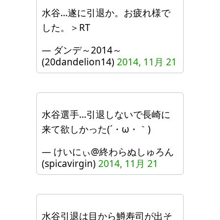
水谷…遂に引退か。お疲れ様で
した。＞RT
— ダンデ～2014～
(20dandelion14)
2014, 11月 21
水谷選手…引退しないで長崎に
来て欲しかった(´・ω・｀)
— けいにぃ@終わらぬしゅろん
(spicavirgin)
2014, 11月 21
水谷引退は目から鱒寿司が出そ