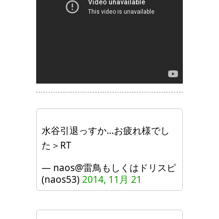
水谷引退っすか…お疲れ様でし
た＞RT
— naos@雷鳥もしくはドリスピ
(naos53)
2014, 11月 21