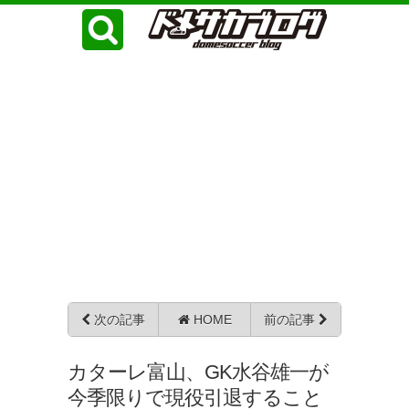
次の記事
HOME
前の記事
カターレ富山、GK水谷雄一が
今季限りで現役引退すること