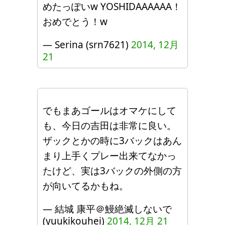
めたっぽいw YOSHIDAAAAAA！
おめでとう！w
— Serina (srn7621)
2014, 12月
21
でもまあゴールはオマケにして
も、今日の吉田は非常に良い。
ザックとかの時に3バックはあん
まり上手くプレー出来てなかっ
たけど、実は3バックの外側の方
が向いてるかもね。
— 結城 康平＠鰻絶滅しないで
(yuukikouhei)
2014, 12月 21