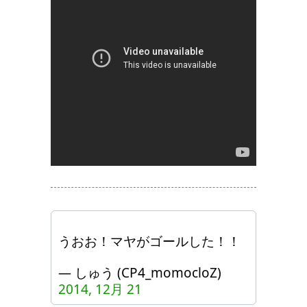
うおお！マヤがゴールした！！
— しゅう (CP4_momocloZ)
2014, 12月 21