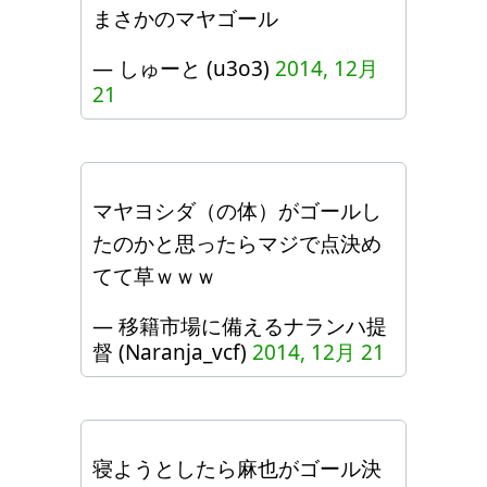
まさかのマヤゴール
— しゅーと (u3o3)
2014, 12月
21
マヤヨシダ（の体）がゴールし
たのかと思ったらマジで点決め
てて草ｗｗｗ
— 移籍市場に備えるナランハ提
督 (Naranja_vcf)
2014, 12月 21
寝ようとしたら麻也がゴール決